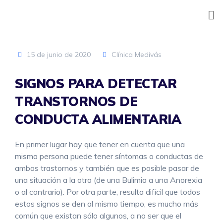
Skip
to
content
15 de junio de 2020
Clínica Medivás
SIGNOS PARA DETECTAR
TRANSTORNOS DE
CONDUCTA ALIMENTARIA
En primer lugar hay que tener en cuenta que una
misma persona puede tener síntomas o conductas de
ambos trastornos y también que es posible pasar de
una situación a la otra (de una Bulimia a una Anorexia
o al contrario). Por otra parte, resulta difícil que todos
estos signos se den al mismo tiempo, es mucho más
común que existan sólo algunos, a no ser que el